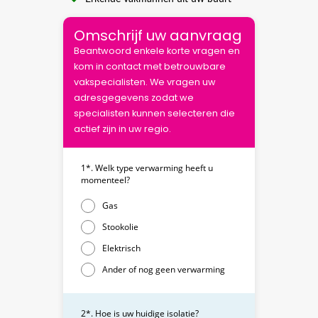
Omschrijf uw aanvraag
Beantwoord enkele korte vragen en
kom in contact met betrouwbare
vakspecialisten. We vragen uw
adresgegevens zodat we
specialisten kunnen selecteren die
actief zijn in uw regio.
1*. Welk type verwarming heeft u
momenteel?
Gas
Stookolie
Elektrisch
Ander of nog geen verwarming
2*. Hoe is uw huidige isolatie?