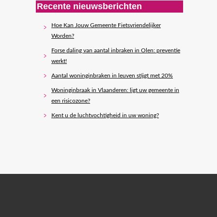
Recente nieuwsberichten
Hoe Kan Jouw Gemeente Fietsvriendelijker
Worden?
Forse daling van aantal inbraken in Olen: preventie
werkt!
Aantal woninginbraken in leuven stijgt met 20%
Woninginbraak in Vlaanderen: ligt uw gemeente in
een risicozone?
Kent u de luchtvochtigheid in uw woning?