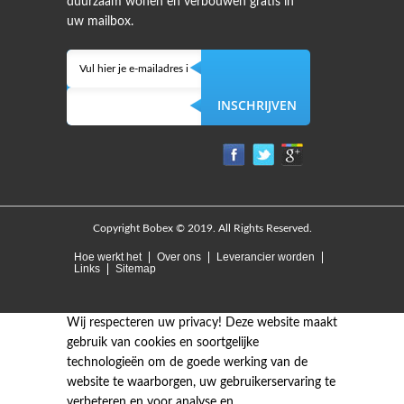
duurzaam wonen en verbouwen gratis in
uw mailbox.
Copyright Bobex © 2019. All Rights Reserved.
Hoe werkt het
Over ons
Leverancier worden
Links
Sitemap
Wij respecteren uw privacy!
Deze website maakt
gebruik van cookies en soortgelijke
technologieën om de goede werking van de
website te waarborgen, uw gebruikerservaring te
verbeteren en voor analyse en