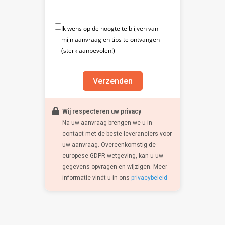
Ik wens op de hoogte te blijven van
mijn aanvraag en tips te ontvangen
(sterk aanbevolen!)
Verzenden
Wij respecteren uw privacy
Na uw aanvraag brengen we u in
contact met de beste leveranciers voor
uw aanvraag. Overeenkomstig de
europese GDPR wetgeving, kan u uw
gegevens opvragen en wijzigen. Meer
informatie vindt u in ons
privacybeleid