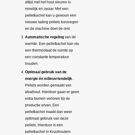
altijd met het hout sleuren is
moeilijk en zwaar. Met een
pelletkachel kan u gewoon een
nieuwe lading pellets toevoegen
en de machine doet de rest.
Automatische regeling
van de
warmte. Een pelletkachel kan via
een thermostaat de ruimte op
een constante temperatuur
houden.
Optimaal gebruik van de
energie én milieuvriendelijk
.
Pellets worden gemaakt van
afvalhout. Hierdoor gaan er geen
extra bomen verloren bij de
productie ervan. Een
pelletkachel maakt dan weer
optimaal gebruik van deze
pellets. Hierdoor is een
pelletkachel in Kruishoutem